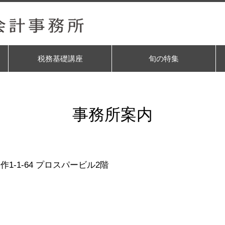
税務基礎講座
旬の特集
事務所案内
作1-1-64 プロスパービル2階